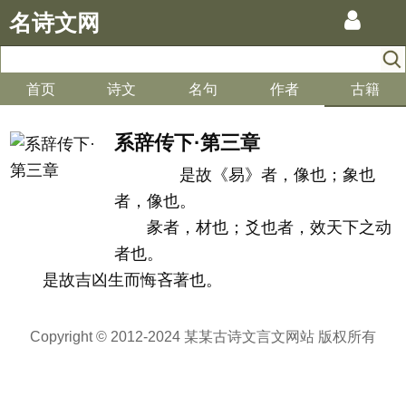
名诗文网
首页
诗文
名句
作者
古籍
系辞传下·第三章
是故《易》者，像也；象也
者，像也。
彖者，材也；爻也者，效天下之动
者也。
是故吉凶生而悔吝著也。
Copyright © 2012-2024 某某古诗文言文网站 版权所有