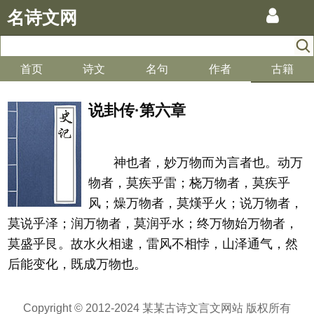
名诗文网
首页
诗文
名句
作者
古籍
说卦传·第六章
神也者，妙万物而为言者也。动万
物者，莫疾乎雷；桡万物者，莫疾乎
风；燥万物者，莫熯乎火；说万物者，
莫说乎泽；润万物者，莫润乎水；终万物始万物者，
莫盛乎艮。故水火相逮，雷风不相悖，山泽通气，然
后能变化，既成万物也。
Copyright © 2012-2024 某某古诗文言文网站 版权所有