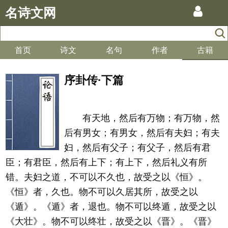
名诗文网
首页
诗文
名句
作者
古籍
序卦传·下篇
有天地，然后有万物；有万物，然
后有男女；有男女，然后有夫妇；有夫
妇，然后有父子；有父子，然后有君
臣；有君臣，然后有上下；有上下，然后礼义有所
错。夫妇之道，不可以不久也，故受之以《恒》。
《恒》者，久也。物不可以久居其所，故受之以
《遁》。《遁》者，退也。物不可以终遁，故受之以
《大壮》。物不可以终壮，故受之以《晋》。《晋》