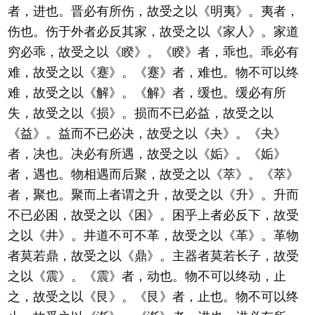
者，进也。晋必有所伤，故受之以《明夷》。夷者，
伤也。伤于外者必反其家，故受之以《家人》。家道
穷必乖，故受之以《睽》。《睽》者，乖也。乖必有
难，故受之以《蹇》。《蹇》者，难也。物不可以终
难，故受之以《解》。《解》者，缓也。缓必有所
失，故受之以《损》。损而不已必益，故受之以
《益》。益而不已必决，故受之以《夬》。《夬》
者，决也。决必有所遇，故受之以《姤》。《姤》
者，遇也。物相遇而后聚，故受之以《萃》。《萃》
者，聚也。聚而上者谓之升，故受之以《升》。升而
不已必困，故受之以《困》。困乎上者必反下，故受
之以《井》。井道不可不革，故受之以《革》。革物
者莫若鼎，故受之以《鼎》。主器者莫若长子，故受
之以《震》。《震》者，动也。物不可以终动，止
之，故受之以《艮》。《艮》者，止也。物不可以终