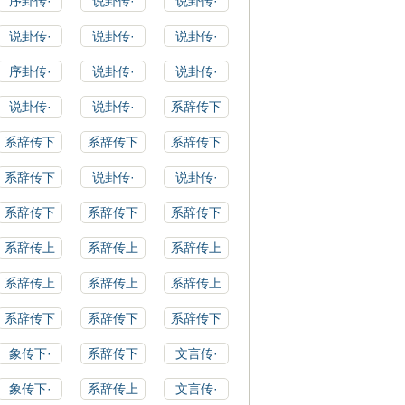
序卦传·
说卦传·
说卦传·
说卦传·
说卦传·
说卦传·
序卦传·
说卦传·
说卦传·
说卦传·
说卦传·
系辞传下
系辞传下
系辞传下
系辞传下
系辞传下
说卦传·
说卦传·
系辞传下
系辞传下
系辞传下
系辞传上
系辞传上
系辞传上
系辞传上
系辞传上
系辞传上
系辞传下
系辞传下
系辞传下
象传下·
系辞传下
文言传·
象传下·
系辞传上
文言传·