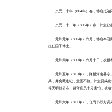
贞元二十年（804年）春，韩愈抵达
贞元二十一年（805年）春，韩愈获
元和元年（806年）六月，韩愈奉召回
担任国子博士。
元和四年（809年）六月十日，改授
元和五年（810年），降授河南县令
兵，并窝藏逃犯，意图不轨。韩愈要揭发
等天明就公布，留守官员十分害怕，被迫
元和六年（811年），任尚书职方员