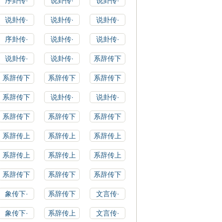
序卦传·
说卦传·
说卦传·
说卦传·
说卦传·
说卦传·
序卦传·
说卦传·
说卦传·
说卦传·
说卦传·
系辞传下
系辞传下
系辞传下
系辞传下
系辞传下
说卦传·
说卦传·
系辞传下
系辞传下
系辞传下
系辞传上
系辞传上
系辞传上
系辞传上
系辞传上
系辞传上
系辞传下
系辞传下
系辞传下
象传下·
系辞传下
文言传·
象传下·
系辞传上
文言传·