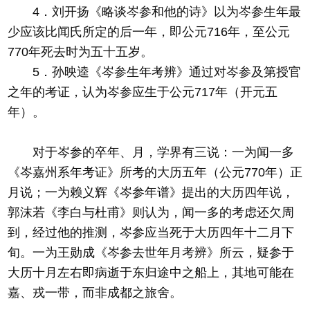
4．刘开扬《略谈岑参和他的诗》以为岑参生年最
少应该比闻氏所定的后一年，即公元716年，至公元
770年死去时为五十五岁。
5．孙映逵《岑参生年考辨》通过对岑参及第授官
之年的考证，认为岑参应生于公元717年（开元五
年）。
对于岑参的卒年、月，学界有三说：一为闻一多
《岑嘉州系年考证》所考的大历五年（公元770年）正
月说；一为赖义辉《岑参年谱》提出的大历四年说，
郭沫若《李白与杜甫》则认为，闻一多的考虑还欠周
到，经过他的推测，岑参应当死于大历四年十二月下
旬。一为王勋成《岑参去世年月考辨》所云，疑参于
大历十月左右即病逝于东归途中之船上，其地可能在
嘉、戎一带，而非成都之旅舍。