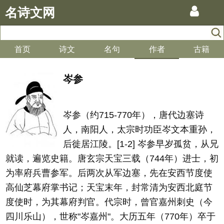
名诗文网
首页
诗文
名句
作者
古籍
岑参
岑参（约715-770年），唐代边塞诗
人，南阳人，太宗时功臣岑文本重孙，
后徙居江陵。[1-2] 岑参早岁孤贫，从兄
就读，遍览史籍。唐玄宗天宝三载（744年）进士，初
为率府兵曹参军。后两次从军边塞，先在安西节度使
高仙芝幕府掌书记；天宝末年，封常清为安西北庭节
度使时，为其幕府判官。代宗时，曾官嘉州刺史（今
四川乐山），世称"岑嘉州"。大历五年（770年）卒于