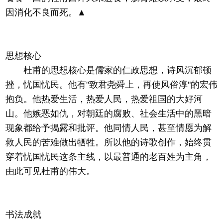
因消化不良而死。▲
思想核心
杜甫的思想核心是儒家的仁政思想，诗风沉郁顿
挫，忧国忧民。他有"致君尧舜上，再使风俗淳"的宏伟
抱负。他热爱生活，热爱人民，热爱祖国的大好河
山。他嫉恶如仇，对朝廷的腐败、社会生活中的黑暗
现象都给予揭露和批评。他同情人民，甚至情愿为解
救人民的苦难做出牺牲。所以他的诗歌创作，始终贯
穿着忧国忧民这条主线，以最普通的老百姓为主角，
由此可见杜甫的伟大。
书法成就