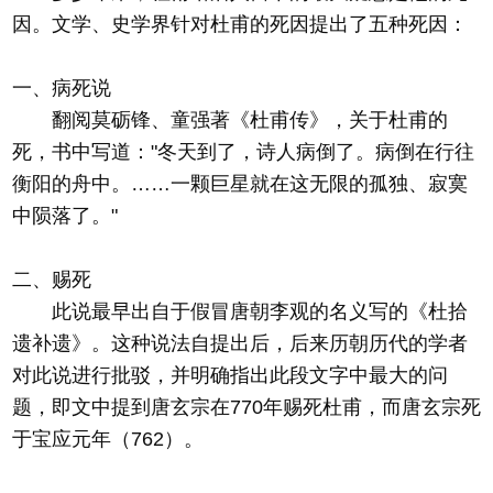
因。文学、史学界针对杜甫的死因提出了五种死因：
一、病死说
翻阅莫砺锋、童强著《杜甫传》，关于杜甫的
死，书中写道："冬天到了，诗人病倒了。病倒在行往
衡阳的舟中。……一颗巨星就在这无限的孤独、寂寞
中陨落了。"
二、赐死
此说最早出自于假冒唐朝李观的名义写的《杜拾
遗补遗》。这种说法自提出后，后来历朝历代的学者
对此说进行批驳，并明确指出此段文字中最大的问
题，即文中提到唐玄宗在770年赐死杜甫，而唐玄宗死
于宝应元年（762）。