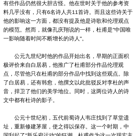
有些作品仍然很大胆古怪。他在世时关于他的参考资
料几乎没有，只有6名诗人共11首诗。而且这些诗关于
他的影响这一方面，都没有提及他是诗歌和伦理观点
的模范。然而，就像孔庆翔说的一样，杜甫是"中国唯
一影响随着时间不断增长的诗人"。
公元九世纪时他的作品开始出名，早期的正面积
极评价来自白居易，他推广了杜甫部分作品伦理观
点，尽管他只在杜甫的部分作品中找到这些观点。除
了白居易，还有韩愈，他撰文以此批驳反对李杜的声
音，捍卫了他们的美学地位。同时，这两位诗人的诗
文中都有杜诗的影子。
公元十世纪初，五代前蜀诗人韦庄找到了草堂遗
址，重新修建茅屋，使之得以保存。这一个时期，中
国刮起了"新乐府运动"的狂潮，杜甫作为这一次现实主