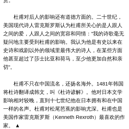
赏。
杜甫对后人的影响还有道德方面的。二十世纪，
美国现代诗人雷克斯罗斯认为杜甫所关心的是人跟人
之间的爱，人跟人之间的宽容和同情："我的诗歌毫无
疑问地主要受到杜甫的影响。我认为他是有史以来在
史诗和戏剧以外的领域里最伟大的诗人，在某些方面
他甚至超过了莎士比亚和荷马，至少他更加自然和亲
切"。
杜甫不只在中国流名，还扬名海外。1481年韩国
将杜诗翻译成韩文，叫《杜诗谚解》。他对日本文学
影响相对较晚，直到十七世纪他在日本拥有和在中国
一样的名声。杜甫对松尾芭蕉的影响尤深。杜甫也是
美国作家雷克斯罗斯（Kenneth Rexroth）最喜欢的作
家。 ▲