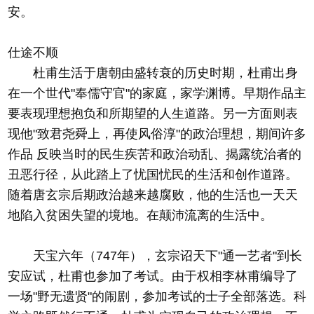
安。
仕途不顺
杜甫生活于唐朝由盛转衰的历史时期，杜甫出身
在一个世代"奉儒守官"的家庭，家学渊博。早期作品主
要表现理想抱负和所期望的人生道路。另一方面则表
现他"致君尧舜上，再使风俗淳"的政治理想，期间许多
作品 反映当时的民生疾苦和政治动乱、揭露统治者的
丑恶行径，从此踏上了忧国忧民的生活和创作道路。
随着唐玄宗后期政治越来越腐败，他的生活也一天天
地陷入贫困失望的境地。在颠沛流离的生活中。
天宝六年（747年），玄宗诏天下"通一艺者"到长
安应试，杜甫也参加了考试。由于权相李林甫编导了
一场"野无遗贤"的闹剧，参加考试的士子全部落选。科